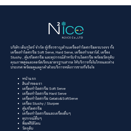
บริษัท เอ็นทูไอซ์ จำกัด ผู้เชี่ยวชาญด้านเครื่องทำไอศกรีมครบวงจร ทั้ง
เครื่องทำไอศกรีม Soft Serve
, Hard Serve,
เครื่องทำเจลาโต้
,
เครื่อง
Slushy
, ตู้แช่ไอศกรีม และอุปกรณ์สำหรับร้านไอศกรีม พร้อมวัตถุดิบ
คุณภาพสูงและคอร์สเรียนมาตรฐานสากล ให้บริการทั้งในไทยและต่าง
ประเทศ พร้อมดูแลลูกค้าด้วยบริการหลังการขายที่จริงใจ
หน้าแรก
สินค้าของเรา
เครื่องทำไอศกรีม Soft Serve
เครื่องทำไอศกรีม Hard Serve
เครื่องทำไอศกรีม Gelato&SoftServe
เครื่อง Slushy / Slurpee
ตู้แช่ไอศกรีม
เครื่องทำไอศกรีมและเครื่องอื่นๆ
อุปกรณ์อื่นๆ
พิมพ์ซิลิโคน
วัตถุดิบ