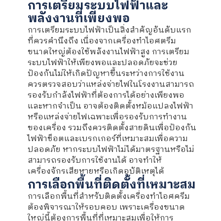
การเตรียมระบบไฟฟ้าและ
พลังงานที่เพียงพอ
การเตรียมระบบไฟฟ้าเป็นสิ่งสำคัญอันดับแรก
ที่ควรคำนึงถึง เนื่องจากเครื่องทำไอศตรีม
ขนาดใหญ่ต้องใช้พลังงานไฟฟ้าสูง การเตรียม
ระบบไฟฟ้าให้เพียงพอและปลอดภัยจะช่วย
ป้องกันไม่ให้เกิดปัญหาขึ้นระหว่างการใช้งาน
ควรตรวจสอบว่าแหล่งจ่ายไฟในโรงงานสามารถ
รองรับกำลังไฟฟ้าที่ต้องการได้อย่างเพียงพอ
และหากจำเป็น อาจต้องติดตั้งหม้อแปลงไฟฟ้า
หรือแหล่งจ่ายไฟเฉพาะเพื่อรองรับการทำงาน
ของเครื่อง รวมถึงควรติดตั้งสายดินเพื่อป้องกัน
ไฟฟ้าช็อตและเบรกเกอร์ที่เหมาะสมเพื่อความ
ปลอดภัย หากระบบไฟฟ้าไม่ได้มาตรฐานหรือไม่
สามารถรองรับการใช้งานได้ อาจทำให้
เครื่องจักรเสียหายหรือเกิดอุบัติเหตุได้
การเลือกพื้นที่ติดตั้งที่เหมาะสม
การเลือกพื้นที่สำหรับติดตั้งเครื่องทำไอศครีม
ต้องพิจารณาให้รอบคอบ เพราะเครื่องขนาด
ใหญ่นี้ต้องการพื้นที่ที่เหมาะสมเพื่อให้การ