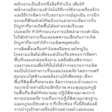
พนักงานเป็นอีกหนึ่งสิ่งที่จำเป็น เพื่อให้
พนักงานมีความเข้าใจในวิธีการใช้งานเครื่องจักร
และวิธีการจัดการกับสถานการณ์ฉุกเฉิน การฝึก
อบรมที่ดีจะช่วยให้พนักงานสามารถจัดการกับ
ปัญหาที่อาจเกิดขึ้นได้อย่างรวดเร็วและ
ปลอดภัย ทำให้กระบวนการผลิตสามารถดำเนิน
ไปได้อย่างราบรื่นและลดความเสี่ยงในการเกิด
ปัญหาที่อาจทำให้การผลิตหยุดชะงัก
การติดตั้งเครื่องทำไอศครีมขนาดใหญ่ใน
โรงงานผลิตไม่เพียงแค่เป็นเรื่องของการจัดหา
พื้นที่และแหล่งพลังงาน แต่ยังต้องพิจารณา
และวางแผนเพื่อให้มั่นใจได้ว่ากระบวนการผลิต
จะเป็นไปอย่างราบรื่นและปลอดภัย โดยการเตรี
ยมระบบไฟฟ้าและพลังงานให้เพียงพอ เลือก
พื้นที่ติดตั้งที่เหมาะสม จัดการระบบน้ำและการ
ระบายน้ำอย่างมีประสิทธิภาพ ควบคุมอุณหภูมิ
ในพื้นที่ผลิตให้เหมาะสม ปฏิบัติตามมาตรการ
ความปลอดภัย รวมถึงการปฏิบัติตามมาตรฐาน
และกฎระเบียบต่าง ๆ ที่เกี่ยวข้อง ทั้งนี้ยังต้องมี
การบำรุงรักษาเครื่องจักรอย่างสม่ำเสมอและ