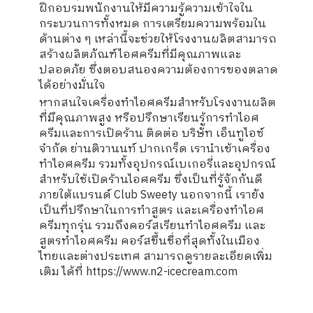
ฝึกอบรมพนักงานให้มีความรู้ความเข้าใจใน
กระบวนการทั้งหมด การเตรียมความพร้อมใน
ด้านต่าง ๆ เหล่านี้จะช่วยให้โรงงานผลิตสามารถ
สร้างผลิตภัณฑ์ไอศครีมที่มีคุณภาพและ
ปลอดภัย ซึ่งตอบสนองความต้องการของตลาด
ได้อย่างมั่นใจ
หากสนใจเครื่องทำไอศครีมสำหรับโรงงานผลิต
ที่มึคุณภาพสูง หรือปรึกษาเรียนรู้การทำไอศ
ครีมและการเปิดร้าน ติดต่อ บริษัท เอ็นทูไอซ์
จำกัด ย่านติวานนท์ ปากเกร็ด เรานำเข้าเครื่อง
ทำไอศครีม รวมทั้งอุปกรณ์เบเกอรี่และอุปกรณ์
สำหรับใช้เปิดร้านไอศครีม ซึ่งเป็นที่รู้จักกันดี
ภายใต้แบรนด์ Club Sweety นอกจากนี้ เรายัง
เป็นที่ปรึกษาในการทำสูตร และเครื่องทำไอศ
ครีมทุกรุ่น รวมถึงคอร์สเรียนทำไอศครีม และ
สูตรทำไอศครีม คอร์สขึ้นชื่อที่สุดทั้งในเมือง
ไทยและต่างประเทศ สามารถดูรายละเอียดเพิ่ม
เติม ได้ที่ https://www.n2-icecream.com