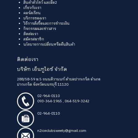
สินค้าตัวโชว์ และมือ2
เกี่ยวกับเรา
คอร์สเรียน
บริการของเรา
วิธีการสั่งซื้อและการชำระเงิน
กิจกรรมและข่าวสาร
ติดต่อเรา
สมัครสมาชิก
นโยบายการเปลี่ยนหรือคืนสินค้า
ติดต่อเรา
บริษัท เอ็นทูไอซ์ จำกัด
288/58-59 ม.5 ถนนติวานนท์ ตำบลปากเกร็ด อำเภอ
ปากเกร็ด จังหวัดนนทบุรี 11120
02-964-0110
093-364-1965
,
064-519-3242
02-964-0110
n2iceclubsweety@gmail.com