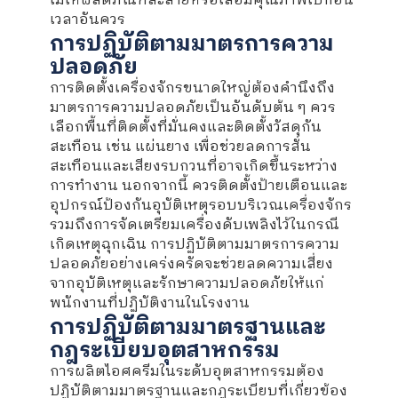
ไม่ให้ผลิตภัณฑ์ละลายหรือเสื่อมคุณภาพไปก่อน
เวลาอันควร
การปฏิบัติตามมาตรการความ
ปลอดภัย
การติดตั้งเครื่องจักรขนาดใหญ่ต้องคำนึงถึง
มาตรการความปลอดภัยเป็นอันดับต้น ๆ ควร
เลือกพื้นที่ติดตั้งที่มั่นคงและติดตั้งวัสดุกัน
สะเทือน เช่น แผ่นยาง เพื่อช่วยลดการสั่น
สะเทือนและเสียงรบกวนที่อาจเกิดขึ้นระหว่าง
การทำงาน นอกจากนี้ ควรติดตั้งป้ายเตือนและ
อุปกรณ์ป้องกันอุบัติเหตุรอบบริเวณเครื่องจักร
รวมถึงการจัดเตรียมเครื่องดับเพลิงไว้ในกรณี
เกิดเหตุฉุกเฉิน การปฏิบัติตามมาตรการความ
ปลอดภัยอย่างเคร่งครัดจะช่วยลดความเสี่ยง
จากอุบัติเหตุและรักษาความปลอดภัยให้แก่
พนักงานที่ปฏิบัติงานในโรงงาน
การปฏิบัติตามมาตรฐานและ
กฎระเบียบอุตสาหกรรม
การผลิตไอศครีมในระดับอุตสาหกรรมต้อง
ปฏิบัติตามมาตรฐานและกฎระเบียบที่เกี่ยวข้อง