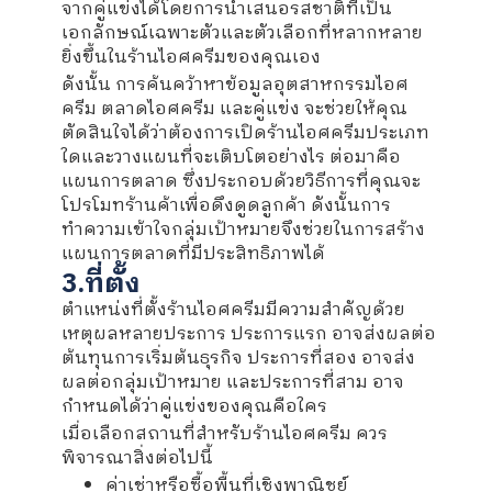
จากคู่แข่งได้โดยการนำเสนอรสชาติที่เป็น
เอกลักษณ์เฉพาะตัวและตัวเลือกที่หลากหลาย
ยิ่งขึ้นในร้านไอศครีมของคุณเอง
ดังนั้น การค้นคว้าหาข้อมูลอุตสาหกรรมไอศ
ครีม ตลาดไอศครีม และคู่แข่ง จะช่วยให้คุณ
ตัดสินใจได้ว่าต้องการเปิดร้านไอศครีมประเภท
ใดและวางแผนที่จะเติบโตอย่างไร ต่อมาคือ
แผนการตลาด ซึ่งประกอบด้วยวิธีการที่คุณจะ
โปรโมทร้านค้าเพื่อดึงดูดลูกค้า ดังนั้นการ
ทำความเข้าใจกลุ่มเป้าหมายจึงช่วยในการสร้าง
แผนการตลาดที่มีประสิทธิภาพได้
3.ที่ตั้ง
ตำแหน่งที่ตั้งร้านไอศครีมมีความสำคัญด้วย
เหตุผลหลายประการ ประการแรก อาจส่งผลต่อ
ต้นทุนการเริ่มต้นธุรกิจ ประการที่สอง อาจส่ง
ผลต่อกลุ่มเป้าหมาย และประการที่สาม อาจ
กำหนดได้ว่าคู่แข่งของคุณคือใคร
เมื่อเลือกสถานที่สำหรับร้านไอศครีม ควร
พิจารณาสิ่งต่อไปนี้
ค่าเช่าหรือซื้อพื้นที่เชิงพาณิชย์