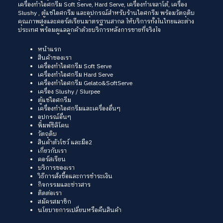
เครื่องทำไอศกรีม Soft Serve
, Hard Serve,
เครื่องทำเจลาโต้
,
เครื่อง
Slushy
, ตู้แช่ไอศกรีม และอุปกรณ์สำหรับร้านไอศกรีม พร้อมวัตถุดิบ
คุณภาพสูงและคอร์สเรียนมาตรฐานสากล ให้บริการทั้งในไทยและต่าง
ประเทศ พร้อมดูแลลูกค้าด้วยบริการหลังการขายที่จริงใจ
หน้าแรก
สินค้าของเรา
เครื่องทำไอศกรีม Soft Serve
เครื่องทำไอศกรีม Hard Serve
เครื่องทำไอศกรีม Gelato&SoftServe
เครื่อง Slushy / Slurpee
ตู้แช่ไอศกรีม
เครื่องทำไอศกรีมและเครื่องอื่นๆ
อุปกรณ์อื่นๆ
พิมพ์ซิลิโคน
วัตถุดิบ
สินค้าตัวโชว์ และมือ2
เกี่ยวกับเรา
คอร์สเรียน
บริการของเรา
วิธีการสั่งซื้อและการชำระเงิน
กิจกรรมและข่าวสาร
ติดต่อเรา
สมัครสมาชิก
นโยบายการเปลี่ยนหรือคืนสินค้า