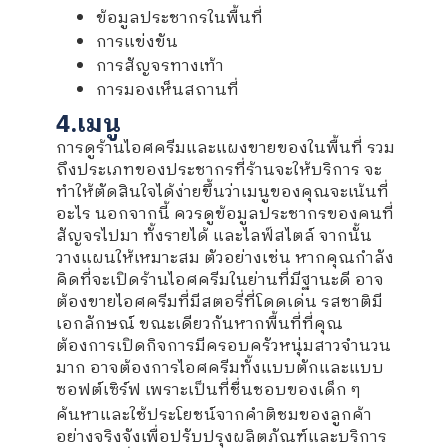
ข้อมูลประชากรในพื้นที่
การแข่งขัน
การสัญจรทางเท้า
การมองเห็นสถานที่
4.เมนู
การดูร้านไอศครีมและแผงขายของในพื้นที่ รวม
ถึงประเภทของประชากรที่ร้านจะให้บริการ จะ
ทำให้ตัดสินใจได้ง่ายขึ้นว่าเมนูของคุณจะเน้นที่
อะไร นอกจากนี้ ควรดูข้อมูลประชากรของคนที่
สัญจรไปมา ทั้งรายได้ และไลฟ์สไตล์ จากนั้น
วางแผนให้เหมาะสม ตัวอย่างเช่น หากคุณกำลัง
คิดที่จะเปิดร้านไอศครีมในย่านที่มีฐานะดี อาจ
ต้องขายไอศครีมที่มีสตอรี่ที่โดดเด่น รสชาติมี
เอกลักษณ์ ขณะเดียวกันหากพื้นที่ที่คุณ
ต้องการเปิดกิจการมีครอบครัวหนุ่มสาวจำนวน
มาก อาจต้องการไอศครีมทั้งแบบตักและแบบ
ซอฟต์เซิร์ฟ เพราะเป็นที่ชื่นชอบของเด็ก ๆ
ค้นหาและใช้ประโยชน์จากคำติชมของลูกค้า
อย่างจริงจังเพื่อปรับปรุงผลิตภัณฑ์และบริการ