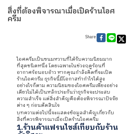
สิ่งที่ต้องพิจารณาเมื่อเปิดร้านไอศ
ครีม
Share
ไอศครีมเป็นขนมหวานที่ได้รับความนิยมมาก
ที่สุดชนิดหนึ่ง โดยเฉพาะในช่วงฤดูร้อนที่
อากาศร้อนอบอ้าว หากคุณกำลังคิดที่จะเปิด
ร้านไอศกรีม ธุรกิจนี้มีโอกาสทำกำไรได้สูง
อย่างไรก็ตาม ความนิยมของไอศครีมเพียงอย่าง
เดียวไม่ได้เป็นหลักประกันว่าธุรกิจจะประสบ
ความสำเร็จ แต่สิ่งสำคัญคือต้องพิจารณาปัจจัย
ต่าง ๆ ก่อนตัดสินใจ
บทความต่อไปนี้จะแสดงข้อมูลสำคัญเกี่ยวกับ
สิ่งที่ควรพิจารณาเมื่อเปิดร้านไอศครีม
1.ร้านค้าแฟรนไชส์เทียบกับร้าน