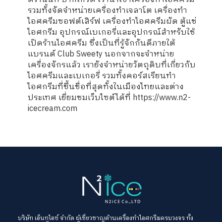
รวมทั้งจัดจำหน่ายเครื่องทำเจลาโต เครื่องทำ
ไอศครีมซอฟต์เสิร์ฟ เครื่องทำไอศครีมผัด ตู้แช่
ไอศกรีม อุปกรณ์เบเกอรี่และอุปกรณ์สำหรับใช้
เปิดร้านไอศครีม ซึ่งเป็นที่รู้จักกันดีภายใต้
แบรนด์ Club Sweety นอกจากจะจำหน่าย
เครื่องจักรแล้ว เรายังจำหน่ายวัตถุดิบที่เกี่ยวกับ
ไอศครีมและเบเกอรี่ รวมทั้งคอร์สเรียนทำ
ไอศกรีมที่ขึ้นชื่อที่สุดทั้งในเมืองไทยและต่าง
ประเทศ เยี่ยมชมเว็บไซต์ได้ที่ https://www.n2-
icecream.com
บริษัท เอ็นทูไอซ์ จำกัด ผู้เชี่ยวชาญด้านเครื่องทำไอศกรีมครบวงจร ทั้ง