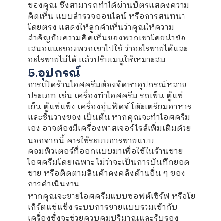
ของคุณ ซึ่งสามารถทำได้ผ่านบัตรแสดงความ
คิดเห็น แบบสำรวจออนไลน์ หรือการสนทนา
โดยตรง แสดงให้ลูกค้าเห็นว่าคุณให้ความ
สำคัญกับความคิดเห็นของพวกเขาโดยนำข้อ
เสนอแนะของพวกเขาไปใช้ ว่าอะไรขายได้และ
อะไรขายไม่ได้ แล้วปรับเมนูให้เหมาะสม
5.อุปกรณ์
การเปิดร้านไอศครีมต้องจัดหาอุปกรณ์หลาย
ประเภท เช่น เครื่องทำไอศครีม รถเข็น ตู้แช่
เย็น ตู้แช่แข็ง เครื่องอุ่นฟัดจ์ โต๊ะเตรียมอาหาร
และชั้นวางของ เป็นต้น หากคุณจะทำไอศครีม
เอง อาจต้องมีเครื่องพาสเจอร์ไรส์เพิ่มเติมด้วย
นอกจากนี้ ควรใช้ระบบการขายแบบ
คอมพิวเตอร์ที่ออกแบบมาเพื่อใช้ในร้านขาย
ไอศครีมโดยเฉพาะ ไม่ว่าจะเป็นการบันทึกยอด
ขาย หรือติดตามสินค้าคงคลังด้านอื่น ๆ ของ
การดำเนินงาน
หากคุณจะขายไอศครีมแบบซอฟต์เซิร์ฟ หรือโย
เกิร์ตแช่แข็ง ระบบการขายแบบรวมเข้ากับ
เครื่องชั่งจะช่วยควบคุมปริมาณและรับรอง