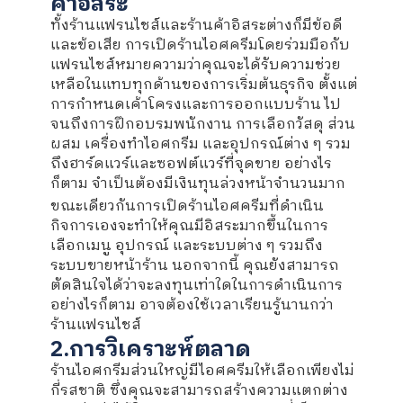
ค้าอิสระ
ทั้งร้านแฟรนไชส์และร้านค้าอิสระต่างก็มีข้อดี
และข้อเสีย การเปิดร้านไอศครีมโดยร่วมมือกับ
แฟรนไชส์หมายความว่าคุณจะได้รับความช่วย
เหลือในแทบทุกด้านของการเริ่มต้นธุรกิจ ตั้งแต่
การกำหนดเค้าโครงและการออกแบบร้าน ไป
จนถึงการฝึกอบรมพนักงาน การเลือกวัสดุ ส่วน
ผสม เครื่องทำไอศกรีม และอุปกรณ์ต่าง ๆ รวม
ถึงฮาร์ดแวร์และซอฟต์แวร์ที่จุดขาย อย่างไร
ก็ตาม จำเป็นต้องมีเงินทุนล่วงหน้าจำนวนมาก
ขณะเดียวกันการเปิดร้านไอศครีมที่ดำเนิน
กิจการเองจะทำให้คุณมีอิสระมากขึ้นในการ
เลือกเมนู อุปกรณ์ และระบบต่าง ๆ รวมถึง
ระบบขายหน้าร้าน นอกจากนี้ คุณยังสามารถ
ตัดสินใจได้ว่าจะลงทุนเท่าใดในการดำเนินการ
อย่างไรก็ตาม อาจต้องใช้เวลาเรียนรู้นานกว่า
ร้านแฟรนไชส์
2.การวิเคราะห์ตลาด
ร้านไอศกรีมส่วนใหญ่มีไอศครีมให้เลือกเพียงไม่
กี่รสชาติ ซึ่งคุณจะสามารถสร้างความแตกต่าง