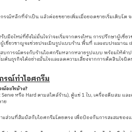
ุปกรณ์หลักที่จำเป็น แล้วค่อยขยายเพิ่มเมื่อยอดขายเริ่มเติบโ
รับมือใหม่ที่ยังไม่มั่นใจว่าจะเริ่มจากตรงไหน การปรึกษาผู้เช
ู้เชี่ยวชาญจะช่วยประเมินรูปแบบร้าน พื้นที่ และงบประมาณ เ
ีประสบการณ์ตรงกับร้านไอศกรีมหลากหลายรูปแบบ พร้อมให้คำปร
เริ่มต้นธุรกิจได้อย่างมั่นใจและลดความเสี่ยงจากการตัดสินใจผ
ปกรณ์ทำไอศกรีม
รณ์อะไรบ้าง?
t Serve หรือ Hard ตามสไตล์ร้าน), ตู้แช่ 1 ใบ, เครื่องตีผสม และ
ปลาย
ฉพาะส่วนที่สัมผัสกับไอศกรีมโดยตรง เพื่อป้องกันการสะสมขอ