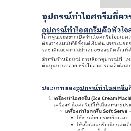
อุปกรณ์ทำไอศกรีมที่ควร
อุปกรณ์ทำไอศกรีม
คือหัวใจ
ไม่ว่าคุณจะอยากเปิดร้านไอศกรีมโฮมเมดเล็
ต้องวางแผนให้ดีตั้งแต่เริ่มต้น เพราะ
รสชาติและความสม่ำเสมอของผลิตภัณฑ์ด
สำหรับร้านมือใหม่ การเลือกอุปกรณ์ที่ “เ
ต้นทุนบานปลาย หรือไม่สามารถผลิตไอศกร
ประเภทของ
อุปกรณ์ทำไอศกรีม
ท
เครื่องทำไอศกรีม (Ice Cream Mach
เครื่องทำไอศกรีมมีให้เลือกหลายประเ
เครื่องทำไอศกรีม Soft Serve
—
ใช้งานง่าย ประหยัดเวลา
ให้เนื้อไอศกรีมเนียนละเอ