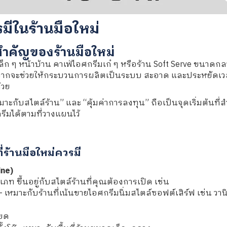
มีในร้านมือใหม่
สำคัญของร้านมือใหม่
ก ๆ หน้าบ้าน คาเฟ่ไอศกรีมเก๋ ๆ หรือร้าน Soft Serve ขนาดกล
นอกจากจะช่วยให้กระบวนการผลิตเป็นระบบ สะอาด และประหยัด
้วย
หมาะกับสไตล์ร้าน” และ “คุ้มค่าการลงทุน” ถือเป็นจุดเริ่มต้นท
ีมได้ตามที่วางแผนไว้
ี่ร้านมือใหม่ควรมี
ine)
ภท ขึ้นอยู่กับสไตล์ร้านที่คุณต้องการเปิด เช่น
 เหมาะกับร้านที่เน้นขายไอศกรีมนิ่มสไตล์ซอฟต์เสิร์ฟ เช่น ว
ียด