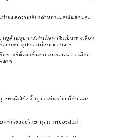
ต จะช่วยลดความเสี่ยงด้านกระแสเงินสดและ
ี่ยวชาญด้านอุปกรณ์ร้านไอศกรีมเป็นทางเลือก
พื่อแนะนำอุปกรณ์ที่เหมาะสมจริง
ึกษาฟรีตั้งแต่ขั้นตอนการวางแผน เลือก
ิดพลาด
อุปกรณ์เสิร์ฟพื้นฐาน เช่น ถ้วย ที่ตัก และ
งแบคทีเรียและรักษาคุณภาพของสินค้า