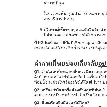
ค่ามากที่สุด
ในช่วงเริ่มต้น คุณสามารถเริ่มจากอ
การบริหารต้นทุน
ปรึกษาผู้เชี่ยวชาญก่อนตัดสินใจ:
สำห
ที่ช่วยลดความผิดพลาดได้มาก เพราะผ
ที่ N2-IceCream มีทีมที่เชี่ยวชาญและม
เครื่อง ไปจนถึงการติดตั้งจริง ช่วยให้คุณ
คำถามที่พบบ่อยเกี่ยวกับ
อุ
Q1. ร้านไอศกรีมขนาดเล็กควรเริ่มจากอุปก
A:
เริ่มจากเครื่องทำไอศกรีม 1 เครื่อง (Sof
ท็อปปิ้ง จะช่วยให้เริ่มธุรกิจได้โดยไม่บาน
Q2: เครื่องทำไอศกรีมต้องล้างทุกวันไหม?
A:
แนะนำให้ล้างทุกวันหลังปิดร้าน โดยเ
Q3: ซื้อเครื่องมือมือสองได้ไหม?