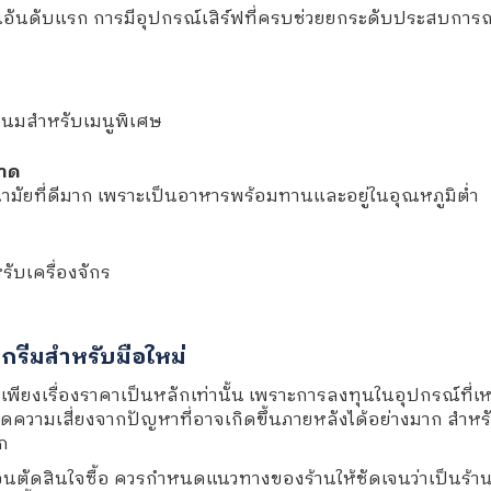
เป็นอันดับแรก การมีอุปกรณ์เสิร์ฟที่ครบช่วยยกระดับประสบการ
งนมสำหรับเมนูพิเศษ
อาด
อนามัยที่ดีมาก เพราะเป็นอาหารพร้อมทานและอยู่ในอุณหภูมิต่ำ
ับเครื่องจักร
กรีมสำหรับมือใหม่
ียงเรื่องราคาเป็นหลักเท่านั้น เพราะการลงทุนในอุปกรณ์ที่เหม
ามเสี่ยงจากปัญหาที่อาจเกิดขึ้นภายหลังได้อย่างมาก สำหรับร
ก
อนตัดสินใจซื้อ ควรกำหนดแนวทางของร้านให้ชัดเจนว่าเป็นร้าน