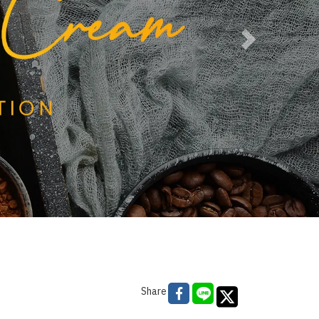
Share