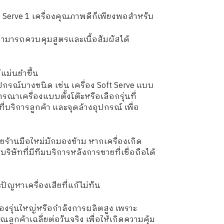
ft Serve 1 เครื่องคุณภาพดีก็เพียงพอสำหรับ
่สามารถควบคุมสูตรและเนื้อสัมผัสได้
แม่นยำขึ้น
รณ์บางชนิด เช่น เครื่อง Soft Serve แบบ
ารณาเครื่องแบบตั้งโต๊ะหรือเลือกรุ่นที่
ี่บริการลูกค้า และจุดล้างอุปกรณ์ เพื่อ
ร้านมือใหม่มักมองข้าม หากเครื่องเกิด
ิษัทที่มีทีมบริการหลังการขายที่เชื่อถือได้
ปัญหาเครื่องเสียที่แก้ไม่ทัน
รื่องรุ่นใหญ่หรือกำลังการผลิตสูง เพราะ
กค้าเฉลี่ยต่อวันจริง เพื่อให้เกิดความคุ้ม