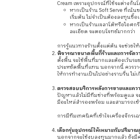
Cream เพราะอุปกรณ์ที่ใช้จะต่างกันโด
หากเป็นร้าน Soft Serve ที่เน้
เริ่มต้น ไม่จำเป็นต้องลงทุนซื้อ
หากเป็นร้านเจลาโต้หรือไอศกรี
ละเอียด จะตอบโจทย์มากกว่า
การรู้แนวทางร้านตั้งแต่ต้น จะช่วยใ
พิจารณาขนาดพื้นที่ร้านและการจัดว
ตั้งพื้น จะใช้พื้นที่มากและต้องเว้นร
ประหยัดพื้นที่แทน นอกจากนี้ ควรวางแ
ให้การทำงานเป็นไปอย่างราบรื่น ไม่เ
ตรวจสอบบริการหลังการขายและควา
ปัญหาแล้วไม่มีทีมช่างที่พร้อมดูแล จ
มีอะไหล่สำรองพร้อม และสามารถเข้า
การมีทีมเทคนิคที่เข้าใจเครื่องจักรเฉ
เลือกรุ่นอุปกรณ์ให้เหมาะกับปริม
นอกจากจะใช้งบลงทุนมากแล้ว ยังมีค่า