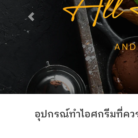
อุปกรณ์ทำไอศกรีมที่ควร