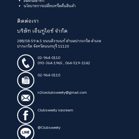
สมัครสมาชิก
นโยบายการเปลี่ยนหรือคืนสินค้า
ติดต่อเรา
บริษัท เอ็นทูไอซ์ จำกัด
288/58-59 ม.5 ถนนติวานนท์ ตำบลปากเกร็ด อำเภอ
ปากเกร็ด จังหวัดนนทบุรี 11120
02-964-0110
093-364-1965
,
064-519-3242
02-964-0110
n2iceclubsweety@gmail.com
Clubsweety icecream
@Clubsweety