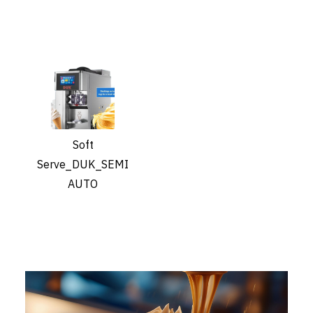
Soft
Serve_DUK_SEMI
AUTO