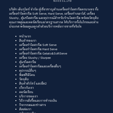
บริษัท เอ็นทูไอซ์ จำกัด ผู้เชี่ยวชาญด้านเครื่องทำไอศกรีมครบวงจร ทั้ง
เครื่องทำไอศกรีม Soft Serve
, Hard Serve,
เครื่องทำเจลาโต้
,
เครื่อง
Slushy
, ตู้แช่ไอศกรีม และอุปกรณ์สำหรับร้านไอศกรีม พร้อมวัตถุดิบ
คุณภาพสูงและคอร์สเรียนมาตรฐานสากล ให้บริการทั้งในไทยและต่าง
ประเทศ พร้อมดูแลลูกค้าด้วยบริการหลังการขายที่จริงใจ
หน้าแรก
สินค้าของเรา
เครื่องทำไอศกรีม Soft Serve
เครื่องทำไอศกรีม Hard Serve
เครื่องทำไอศกรีม Gelato&SoftServe
เครื่อง Slushy / Slurpee
ตู้แช่ไอศกรีม
เครื่องทำไอศกรีมและเครื่องอื่นๆ
อุปกรณ์อื่นๆ
พิมพ์ซิลิโคน
วัตถุดิบ
สินค้าตัวโชว์ และมือ2
เกี่ยวกับเรา
คอร์สเรียน
บริการของเรา
วิธีการสั่งซื้อและการชำระเงิน
กิจกรรมและข่าวสาร
ติดต่อเรา