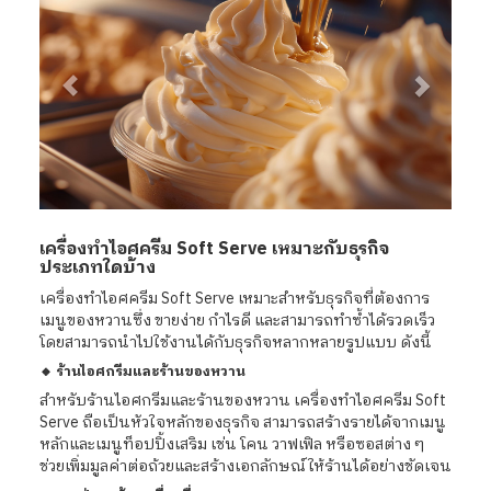
เครื่องทําไอศครีม Soft Serve เหมาะกับธุรกิจ
ประเภทใดบ้าง
เครื่องทําไอศครีม Soft Serve เหมาะสำหรับธุรกิจที่ต้องการ
เมนูของหวานซึ่ง ขายง่าย กำไรดี และสามารถทำซ้ำได้รวดเร็ว
โดยสามารถนำไปใช้งานได้กับธุรกิจหลากหลายรูปแบบ ดังนี้
🔸 ร้านไอศกรีมและร้านของหวาน
สำหรับร้านไอศกรีมและร้านของหวาน เครื่องทําไอศครีม Soft
Serve ถือเป็นหัวใจหลักของธุรกิจ สามารถสร้างรายได้จากเมนู
หลักและเมนูท็อปปิ้งเสริม เช่น โคน วาฟเฟิล หรือซอสต่าง ๆ
ช่วยเพิ่มมูลค่าต่อถ้วยและสร้างเอกลักษณ์ให้ร้านได้อย่างชัดเจน