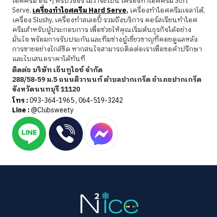
ไอศครีม อื่น ๆ ครบวงจร ไม่ว่าจะเป็น เครื่องทําไอศครีม Soft
Serve,
เครื่องทําไอศครีม Hard Serve
,
เครื่องทําไอศครีมเจลาโต้,
เครื่อง Slushy, เครื่องทําสเลอปี้ รวมถึงบริการ คอร์สเรียนทำไอศ
ครีมสำหรับผู้ประกอบการ เพื่อช่วยให้คุณเริ่มต้นธุรกิจได้อย่าง
มั่นใจ พร้อมการรับประกันและทีมช่างผู้เชี่ยวชาญที่คอยดูแลหลัง
การขายอย่างใกล้ชิด หากสนใจสามารถติดต่อเราเพื่อขอคำปรึกษา
และใบเสนอราคาได้ทันที
ติดต่อ บริษัท เอ็นทูไอซ์ จำกัด
288/58-59 ม.5 ถนนติวานนท์ ตำบลปากเกร็ด อำเภอปากเกร็ด
จังหวัดนนทบุรี 11120
โทร :
093-364-1965
,
064-519-3242
Line :
@Clubsweety