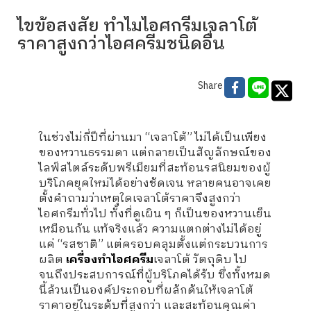
ไขข้อสงสัย ทำไมไอศกรีมเจลาโต้
ราคาสูงกว่าไอศครีมชนิดอื่น
Share
ในช่วงไม่กี่ปีที่ผ่านมา “เจลาโต้” ไม่ได้เป็นเพียง
ของหวานธรรมดา แต่กลายเป็นสัญลักษณ์ของ
ไลฟ์สไตล์ระดับพรีเมียมที่สะท้อนรสนิยมของผู้
บริโภคยุคใหม่ได้อย่างชัดเจน หลายคนอาจเคย
ตั้งคำถามว่าเหตุใดเจลาโต้ราคาจึงสูงกว่า
ไอศกรีมทั่วไป ทั้งที่ดูเผิน ๆ ก็เป็นของหวานเย็น
เหมือนกัน แท้จริงแล้ว ความแตกต่างไม่ได้อยู่
แค่ “รสชาติ” แต่ครอบคลุมตั้งแต่กระบวนการ
ผลิต
เครื่องทำไอศครีม
เจลาโต้ วัตถุดิบ ไป
จนถึงประสบการณ์ที่ผู้บริโภคได้รับ ซึ่งทั้งหมด
นี้ล้วนเป็นองค์ประกอบที่ผลักดันให้เจลาโต้
ราคาอยู่ในระดับที่สูงกว่า และสะท้อนคุณค่า