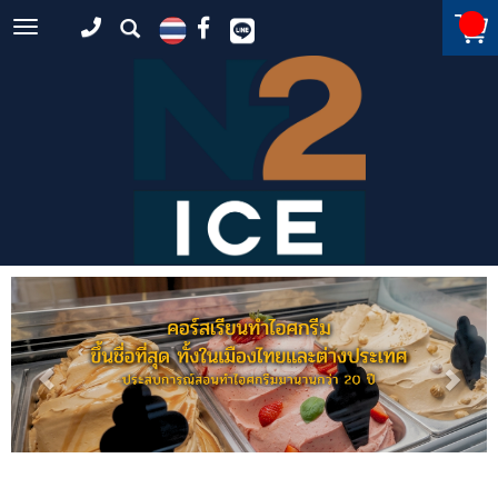
Toggle
navigation