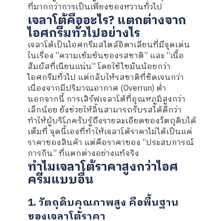
ที่มากกว่าการเป็นเพียงของหวานทั่วไป
เจลาโต้คืออะไร? แตกต่างจาก
ไอศกรีมทั่วไปอย่างไร
เจลาโต้เป็นไอศกรีมสไตล์อิตาเลียนที่มีจุดเด่น
ในเรื่อง “ความเข้มข้นของรสชาติ” และ “เนื้อ
สัมผัสที่เนียนแน่น” โดยใช้ไขมันน้อยกว่า
ไอศกรีมทั่วไป แต่กลับให้รสชาติที่ชัดเจนกว่า
เนื่องจากมีปริมาณอากาศ (Overrun) ต่ำ
นอกจากนี้ การเสิร์ฟเจลาโต้ที่อุณหภูมิสูงกว่า
เล็กน้อย ยังช่วยให้ลิ้นสามารถรับรสได้ดีกว่า
ทำให้ผู้บริโภครับรู้ถึงรายละเอียดของวัตถุดิบได้
เต็มที่ จุดนี้เองที่ทำให้เจลาโต้ราคาไม่ได้เป็นแค่
ราคาของสินค้า แต่คือราคาของ “ประสบการณ์
การกิน” ที่แตกต่างอย่างแท้จริง
ทำไมเจลาโต้ราคาสูงกว่าไอศ
ครีมแบบอื่น
1. วัตถุดิบคุณภาพสูง คือพื้นฐาน
ของเจลาโต้ราคา