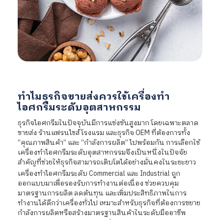
ทำไมธุรกิจขายส่งควรใช้เครื่องทำ
ไอศกรีมระดับอุตสาหกรรม
ธุรกิจไอศกรีมในปัจจุบันมีการแข่งขันสูงมาก โดยเฉพาะตลาด
ขายส่ง ร้านแฟรนไชส์ โรงแรม และธุรกิจ OEM ที่ต้องการทั้ง
“คุณภาพสินค้า” และ “กำลังการผลิต” ไปพร้อมกัน การเลือกใช้
เครื่องทำไอศกรีมระดับอุตสาหกรรมจึงเป็นหนึ่งในปัจจัย
สำคัญที่ช่วยให้ธุรกิจสามารถเติบโตได้อย่างมั่นคงในระยะยาว
เครื่องทำไอศกรีมระดับ Commercial และ Industrial ถูก
ออกแบบมาเพื่อรองรับการทำงานต่อเนื่อง ช่วยควบคุม
มาตรฐานการผลิต ลดต้นทุน และเพิ่มประสิทธิภาพในการ
ทำงานได้ดีกว่าเครื่องทั่วไป เหมาะสำหรับธุรกิจที่ต้องการขยาย
กำลังการผลิตหรือสร้างมาตรฐานสินค้าในระดับมืออาชีพ