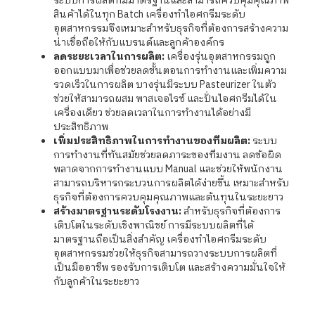
ระบบการผลิตที่มีมาตรฐานและสามารถควบคุมคุณภาพ
สินค้าได้ในทุก Batch เครื่องทำไอศกรีมระดับ
อุตสาหกรรมจึงเหมาะสำหรับธุรกิจที่ต้องการสร้างความ
น่าเชื่อถือให้กับแบรนด์และลูกค้าองค์กร
ลดระยะเวลาในการผลิต:
เครื่องรุ่นอุตสาหกรรมถูก
ออกแบบมาเพื่อช่วยลดขั้นตอนการทำงานและเพิ่มความ
รวดเร็วในการผลิต บางรุ่นมีระบบ Pasteurizer ในตัว
ช่วยให้สามารถผสม พาสเจอไรซ์ และปั่นไอศกรีมได้ใน
เครื่องเดียว ช่วยลดเวลาในการทำงานได้อย่างมี
ประสิทธิภาพ
เพิ่มประสิทธิภาพในการทำงานของทีมผลิต:
ระบบ
การทำงานที่ทันสมัยช่วยลดภาระของทีมงาน ลดข้อผิด
พลาดจากการทำงานแบบ Manual และช่วยให้พนักงาน
สามารถบริหารกระบวนการผลิตได้ง่ายขึ้น เหมาะสำหรับ
ธุรกิจที่ต้องการควบคุมคุณภาพและต้นทุนในระยะยาว
สร้างมาตรฐานระดับโรงงาน:
สำหรับธุรกิจที่ต้องการ
เติบโตในระดับเชิงพาณิชย์ การมีระบบผลิตที่ได้
มาตรฐานถือเป็นสิ่งสำคัญ เครื่องทำไอศกรีมระดับ
อุตสาหกรรมช่วยให้ธุรกิจสามารถวางระบบการผลิตที่
เป็นมืออาชีพ รองรับการเติบโต และสร้างความมั่นใจให้
กับลูกค้าในระยะยาว