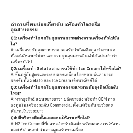
คำถามที่พบบ่อยเกี่ยวกับ เครื่องทำไอศกรีม
อุตสาหกรรม
Q1: เครื่องทำไอศกรีมอุตสาหกรรมต่างจากเครื่องทั่วไปยัง
ไง?
A: เครื่องระดับอุตสาหกรรมรองรับกำลังผลิตสูง ทำงานต่อ
เนื่องได้หลายชั่วโมง และควบคุมคุณภาพสินค้าได้แม่นยำกว่า
เครื่องทั่วไป
Q2: เครื่องทำ Gelato สามารถใช้ทำ Ice Cream ได้หรือไม่?
A: ขึ้นอยู่กับสูตรและระบบของเครื่อง โดยหลายรุ่นสามารถ
รองรับทั้ง Gelato และ Ice Cream เชิงพาณิชย์ได้
Q3: เครื่องทำไอศกรีมอุตสาหกรรมเหมาะกับธุรกิจเริ่มต้น
ไหม?
A: หากธุรกิจมีแผนขยายสาขา ผลิตขายส่ง หรือทำ OEM การ
ลงทุนในเครื่องระดับ Commercial ตั้งแต่เริ่มต้นจะช่วยลด
ต้นทุนในระยะยาว
Q4: มีบริการติดตั้งและสอนใช้งานหรือไม่?
A: N2 Ice Cream มีทีมงานสำหรับติดตั้ง พร้อมสอนการใช้งาน
และให้คำแนะนำในการดูแลรักษาเครื่อง