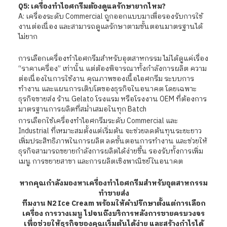
Q5: เครื่องทำไอศกรีมต้องดูแลรักษายากไหม?
A: เครื่องระดับ Commercial ถูกออกแบบมาเพื่อรองรับการใช้
งานต่อเนื่อง และสามารถดูแลรักษาตามขั้นตอนมาตรฐานได้
ไม่ยาก
การเลือกเครื่องทำไอศกรีมสำหรับอุตสาหกรรม ไม่ได้ดูแค่เรื่อง
“ราคาเครื่อง” เท่านั้น แต่ต้องพิจารณาทั้งกำลังการผลิต ความ
ต่อเนื่องในการใช้งาน คุณภาพของเนื้อไอศกรีม ระบบการ
ทำงาน และแผนการเติบโตของธุรกิจในอนาคต โดยเฉพาะ
ธุรกิจขายส่ง ร้าน Gelato โรงแรม หรือโรงงาน OEM ที่ต้องการ
มาตรฐานการผลิตที่สม่ำเสมอในทุก Batch
การเลือกใช้เครื่องทำไอศกรีมระดับ Commercial และ
Industrial ที่เหมาะสมตั้งแต่เริ่มต้น จะช่วยลดต้นทุนระยะยาว
เพิ่มประสิทธิภาพในการผลิต ลดขั้นตอนการทำงาน และช่วยให้
ธุรกิจสามารถขยายกำลังการผลิตได้ง่ายขึ้น รองรับทั้งการเพิ่ม
เมนู การขยายสาขา และการผลิตเชิงพาณิชย์ในอนาคต
หากคุณกำลังมองหาเครื่องทำไอศกรีมสำหรับอุตสาหกรรม
ทำขายส่ง
ทีมงาน N2 Ice Cream พร้อมให้คำปรึกษาตั้งแต่การเลือก
เครื่อง การวางเมนู ไปจนถึงบริการหลังการขายครบวงจร
เพื่อช่วยให้ธุรกิจของคุณเริ่มต้นได้ง่าย และสร้างกำไรได้