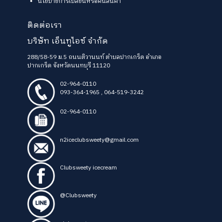
นโยบายการเปลี่ยนหรือคืนสินค้า
ติดต่อเรา
บริษัท เอ็นทูไอซ์ จำกัด
288/58-59 ม.5 ถนนติวานนท์ ตำบลปากเกร็ด อำเภอ
ปากเกร็ด จังหวัดนนทบุรี 11120
02-964-0110
093-364-1965
,
064-519-3242
02-964-0110
n2iceclubsweety@gmail.com
Clubsweety icecream
@Clubsweety