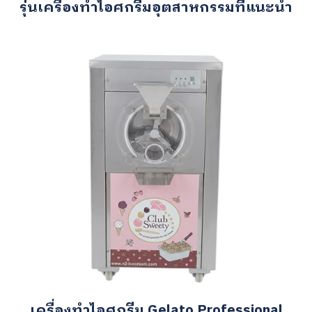
รุ่นเครื่องทำไอศกรีมอุตสาหกรรมที่แนะนำ