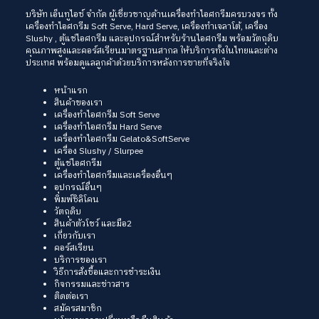
บริษัท เอ็นทูไอซ์ จำกัด ผู้เชี่ยวชาญด้านเครื่องทำไอศกรีมครบวงจร ทั้ง
เครื่องทำไอศกรีม Soft Serve
, Hard Serve,
เครื่องทำเจลาโต้
,
เครื่อง
Slushy
, ตู้แช่ไอศกรีม และอุปกรณ์สำหรับร้านไอศกรีม พร้อมวัตถุดิบ
คุณภาพสูงและคอร์สเรียนมาตรฐานสากล ให้บริการทั้งในไทยและต่าง
ประเทศ พร้อมดูแลลูกค้าด้วยบริการหลังการขายที่จริงใจ
หน้าแรก
สินค้าของเรา
เครื่องทำไอศกรีม Soft Serve
เครื่องทำไอศกรีม Hard Serve
เครื่องทำไอศกรีม Gelato&SoftServe
เครื่อง Slushy / Slurpee
ตู้แช่ไอศกรีม
เครื่องทำไอศกรีมและเครื่องอื่นๆ
อุปกรณ์อื่นๆ
พิมพ์ซิลิโคน
วัตถุดิบ
สินค้าตัวโชว์ และมือ2
เกี่ยวกับเรา
คอร์สเรียน
บริการของเรา
วิธีการสั่งซื้อและการชำระเงิน
กิจกรรมและข่าวสาร
ติดต่อเรา
สมัครสมาชิก