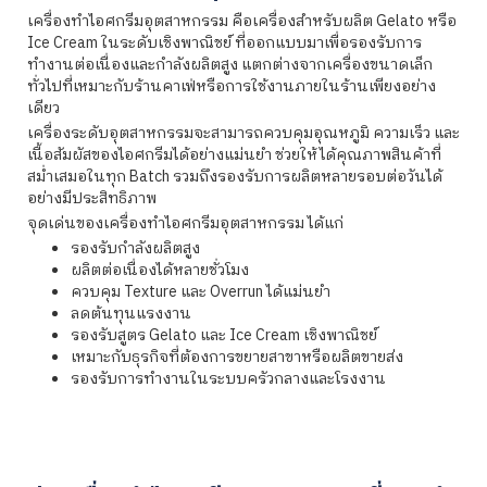
เครื่องทำไอศกรีมอุตสาหกรรม คือเครื่องสำหรับผลิต Gelato หรือ
Ice Cream ในระดับเชิงพาณิชย์ ที่ออกแบบมาเพื่อรองรับการ
ทำงานต่อเนื่องและกำลังผลิตสูง แตกต่างจากเครื่องขนาดเล็ก
ทั่วไปที่เหมาะกับร้านคาเฟ่หรือการใช้งานภายในร้านเพียงอย่าง
เดียว
เครื่องระดับอุตสาหกรรมจะสามารถควบคุมอุณหภูมิ ความเร็ว และ
เนื้อสัมผัสของไอศกรีมได้อย่างแม่นยำ ช่วยให้ได้คุณภาพสินค้าที่
สม่ำเสมอในทุก Batch รวมถึงรองรับการผลิตหลายรอบต่อวันได้
อย่างมีประสิทธิภาพ
จุดเด่นของเครื่องทำไอศกรีมอุตสาหกรรม ได้แก่
รองรับกำลังผลิตสูง
ผลิตต่อเนื่องได้หลายชั่วโมง
ควบคุม Texture และ Overrun ได้แม่นยำ
ลดต้นทุนแรงงาน
รองรับสูตร Gelato และ Ice Cream เชิงพาณิชย์
เหมาะกับธุรกิจที่ต้องการขยายสาขาหรือผลิตขายส่ง
รองรับการทำงานในระบบครัวกลางและโรงงาน